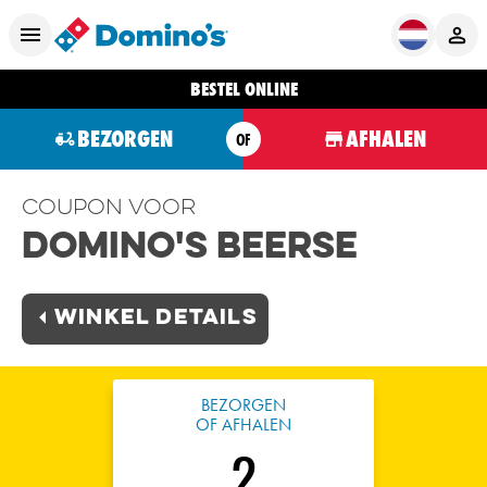
BESTEL ONLINE
BEZORGEN
AFHALEN
OF
Coupon voor
Domino's Beerse
Winkel Details
BEZORGEN
OF AFHALEN
2