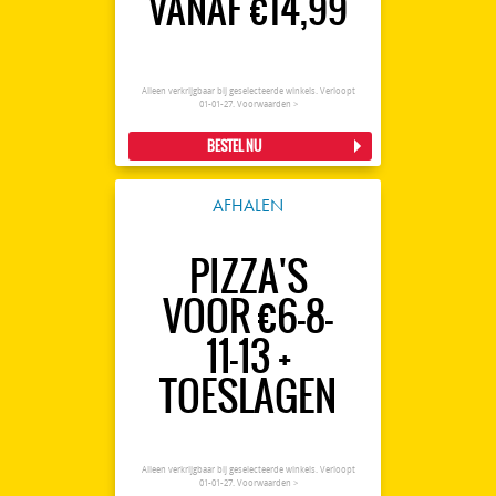
VANAF €14,99
Alleen verkrijgbaar bij geselecteerde winkels. Verloopt
01-01-27.
Voorwaarden >
BESTEL NU
AFHALEN
PIZZA'S
VOOR €6-8-
11-13 +
TOESLAGEN
Alleen verkrijgbaar bij geselecteerde winkels. Verloopt
01-01-27.
Voorwaarden >