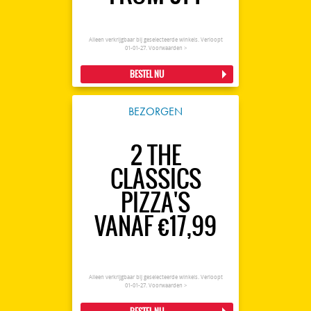
Alleen verkrijgbaar bij geselecteerde winkels. Verloopt
01-01-27.
Voorwaarden >
BESTEL NU
BEZORGEN
2 THE
CLASSICS
PIZZA'S
VANAF €17,99
Alleen verkrijgbaar bij geselecteerde winkels. Verloopt
01-01-27.
Voorwaarden >