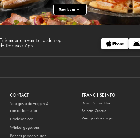
Meer laden
Er is meer om van te houden op
iPhone
de Domino's App
CONTACT
FRANCHISE INFO
Veelgestelde vragen &
Domino's Franchise
contactformulier
Selectie Criteria
Veel gestelde vragen
Hoofdkantoor
Winkel gegevens
Beheer je voorkeuren