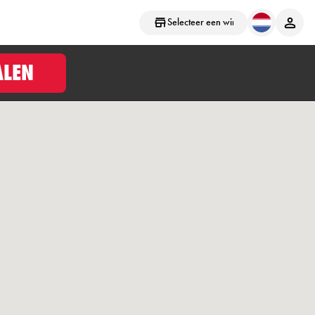
Selecteer een winkel
ALEN