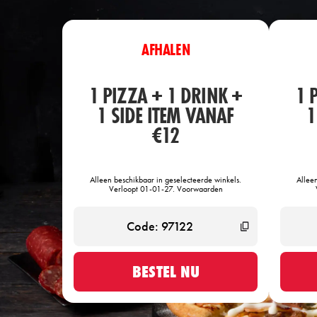
AFHALEN
1 PIZZA + 1 DRINK +
1 
1 SIDE ITEM VANAF
1
€12
Alleen beschikbaar in geselecteerde winkels.
Allee
Verloopt 01-01-27. Voorwaarden
BESTEL NU