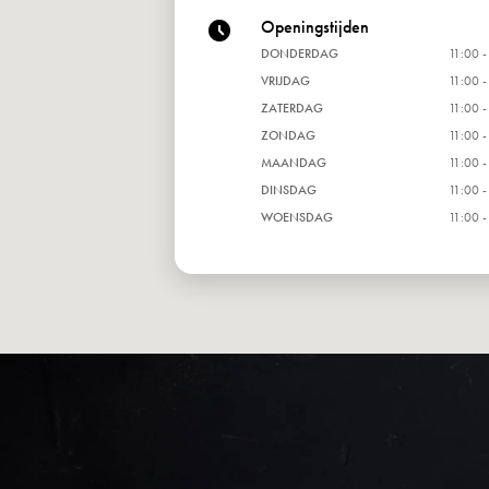
Openingstijden
DONDERDAG
11:00 -
VRIJDAG
11:00 -
ZATERDAG
11:00 -
ZONDAG
11:00 -
MAANDAG
11:00 -
DINSDAG
11:00 -
WOENSDAG
11:00 -