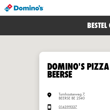
BESTEL
DOMINO'S PIZZA
BEERSE
Turnhoutseweg 7,
BEERSE BE 2340
014399337