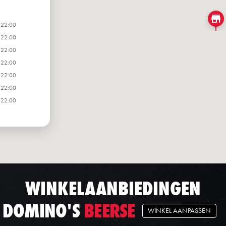
 22:00
 22:00
 22:00
 22:00
 22:00
 22:00
 22:00
WINKELAANBIEDINGEN
DOMINO'S
BEERSE
WINKEL AANPASSEN