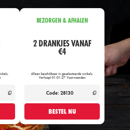
BEZORGEN & AFHALEN
2 DRANKJES VANAF
F
€4
nkels.
Alleen beschikbaar in geselecteerde winkels.
n
Verloopt 01-01-27. Voorwaarden
BESTEL NU