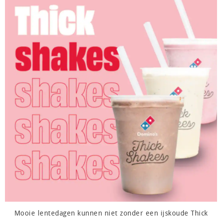
Mooie lentedagen kunnen niet zonder een ijskoude Thick