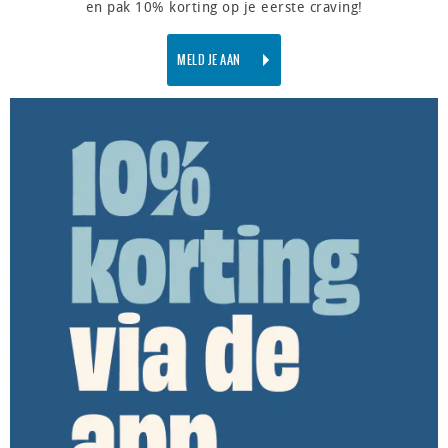
en pak 10% korting op je eerste craving!
MELD JE AAN