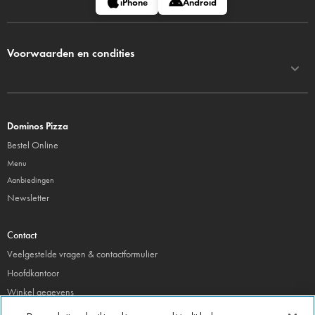
iPhone
Android
Voorwaarden en condities
Dominos Pizza
Bestel Online
Menu
Aanbiedingen
Newsletter
Contact
Veelgestelde vragen & contactformulier
Hoofdkantoor
Winkel gegevens
Beheer je voorkeuren