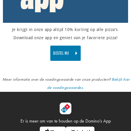
Je krijgt in onze app altijd 10% korting op alle pizza's.
Download onze app en geniet van je favoriete pizza!
BESTEL NU
Meer informatie over de voedingswaarde van onze producten?
Bekijk hier
de voedingswaardes
.
Er is meer om van te houden op
de Domino's App