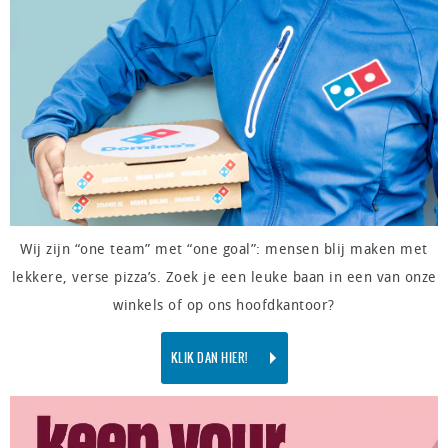
Wij zijn “one team” met “one goal”: mensen blij maken met
lekkere, verse pizza’s. Zoek je een leuke baan in een van onze
winkels of op ons hoofdkantoor?
KLIK DAN HIER!