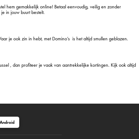
estel hem gemakkelijk online! Betaal eenvoudig, veilig en zonder
e in jouw buurt bestelt.
aar je ook zin in hebt, met Domino’s is het altijd smullen geblazen.
russel , dan profiteer je vaak van aantrekkelijke kortingen. Kijk ook altijd
Android