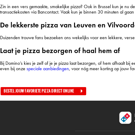
Zin in een vers gemaakte, smakelijke pizza? Ook in Brussel kun je nu de 
transactiekosten via Bancontact. Vaak kun je binnen 30 minuten al gaan g
De lekkerste pizza van Leuven en Vilvoor
Duizenden trouwe fans bezoeken ons wekelijks voor een lekkere, vers
Laat je pizza bezorgen of haal hem af
Bij Domino’s kies je zelf of je je pizza laat bezorgen, of hem afhaalt bij e
even bij onze
speciale aanbiedingen
, voor nóg meer korting op jouw fav
BESTEL JOUW FAVORIETE PIZZA DIRECT ONLINE