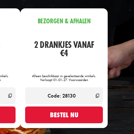
BEZORGEN & AFHALEN
2 DRANKJES VANAF
F
€4
nkels.
Alleen beschikbaar in geselecteerde winkels.
n
Verloopt 01-01-27. Voorwaarden
BESTEL NU