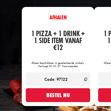
AFHALEN
1 PIZZA + 1 DRINK +
1 
1 SIDE ITEM VANAF
1
€12
Alleen beschikbaar in geselecteerde winkels.
Allee
Verloopt 01-01-27. Voorwaarden
BESTEL NU