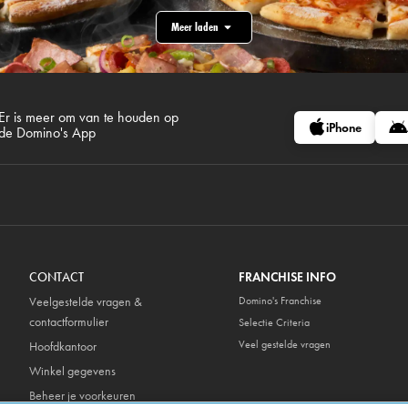
Meer laden
Er is meer om van te houden op
iPhone
de Domino's App
CONTACT
FRANCHISE INFO
Veelgestelde vragen &
Domino's Franchise
contactformulier
Selectie Criteria
Veel gestelde vragen
Hoofdkantoor
Winkel gegevens
Beheer je voorkeuren