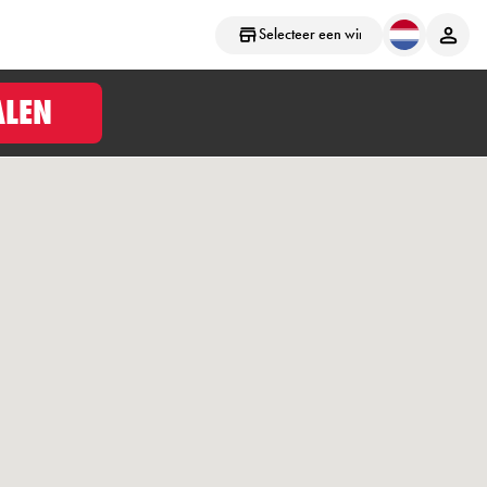
Selecteer een winkel
ALEN