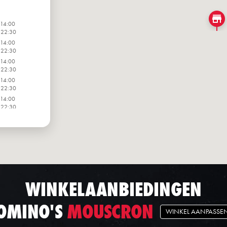
 14:00
 22:30
 14:00
 22:30
 14:00
 22:30
 14:00
 22:30
 14:00
 22:30
 14:00
 22:30
 14:00
 22:30
WINKELAANBIEDINGEN
OMINO'S
MOUSCRON
WINKEL AANPASSE