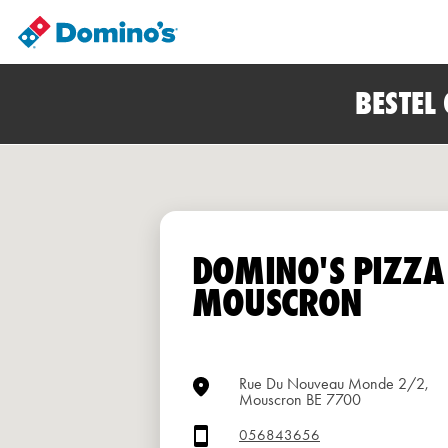
BESTEL
DOMINO'S PIZZA
MOUSCRON
Rue Du Nouveau Monde 2/2,
Mouscron BE 7700
056843656