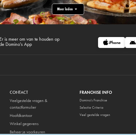
Meer laden
Er is meer om van te houden op
iPhone
de Domino's App
CONTACT
FRANCHISE INFO
Veelgestelde vragen &
Domino's Franchise
contactformulier
Selectie Criteria
Veel gestelde vragen
Hoofdkantoor
Winkel gegevens
Beheer je voorkeuren