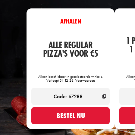
AFHALEN
1 
ALLE REGULAR
1
PIZZA'S VOOR €5
Alleen beschikbaar in geselecteerde winkels.
Allee
Verloopt 31-12-26. Voorwaarden
BESTEL NU