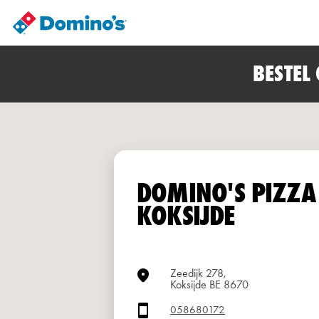
BESTEL
DOMINO'S PIZZA
KOKSIJDE
Zeedijk 278,
Koksijde BE 8670
058680172