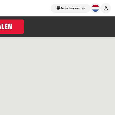
Selecteer een winkel
ALEN