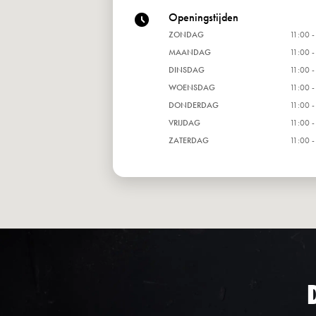
Openingstijden
ZONDAG
11:00 -
MAANDAG
11:00 -
DINSDAG
11:00 -
WOENSDAG
11:00 -
DONDERDAG
11:00 -
VRIJDAG
11:00 -
ZATERDAG
11:00 -