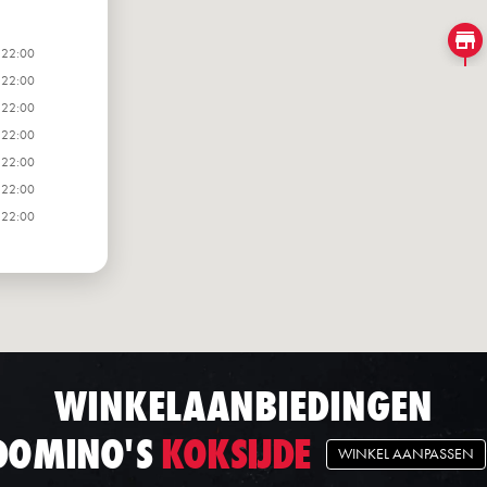
 22:00
 22:00
 22:00
 22:00
 22:00
 22:00
 22:00
WINKELAANBIEDINGEN
DOMINO'S
KOKSIJDE
WINKEL AANPASSEN