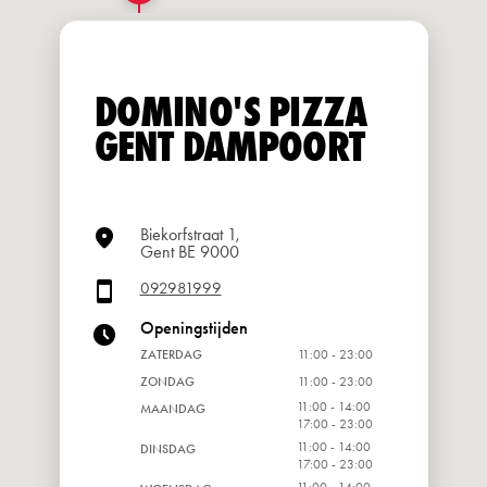
DOMINO'S PIZZA
GENT DAMPOORT
Biekorfstraat 1,
Gent BE 9000
092981999
Openingstijden
ZATERDAG
11:00 - 23:00
ZONDAG
11:00 - 23:00
11:00 - 14:00
MAANDAG
17:00 - 23:00
11:00 - 14:00
DINSDAG
17:00 - 23:00