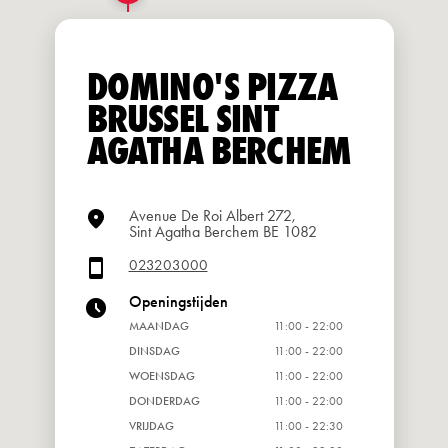
DOMINO'S PIZZA
BRUSSEL SINT
AGATHA BERCHEM
Avenue De Roi Albert 272,
Sint Agatha Berchem BE 1082
023203000
Openingstijden
MAANDAG
11:00 - 22:00
DINSDAG
11:00 - 22:00
WOENSDAG
11:00 - 22:00
DONDERDAG
11:00 - 22:00
VRIJDAG
11:00 - 22:30