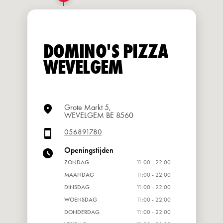
DOMINO'S PIZZA
WEVELGEM
Grote Markt 5,
WEVELGEM BE 8560
056891780
Openingstijden
ZONDAG
11:00 - 22:00
MAANDAG
11:00 - 22:00
DINSDAG
11:00 - 22:00
WOENSDAG
11:00 - 22:00
DONDERDAG
11:00 - 22:00