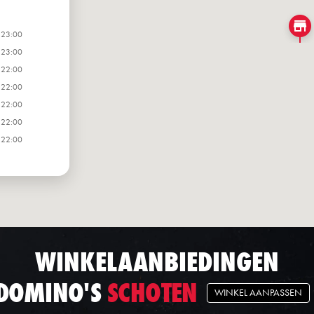
 23:00
 23:00
 22:00
 22:00
 22:00
 22:00
 22:00
WINKELAANBIEDINGEN
DOMINO'S
SCHOTEN
WINKEL AANPASSEN