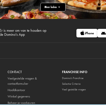
Meer laden
Er is meer om van te houden op
iPhone
de Domino's App
CONTACT
FRANCHISE INFO
Veelgestelde vragen &
Domino's Franchise
contactformulier
Selectie Criteria
Veel gestelde vragen
Hoofdkantoor
Winkel gegevens
Beheer je voorkeuren