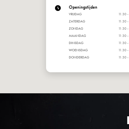
Openingstijden
VRIJDAG
11:30 -
ZATERDAG
11:30 -
ZONDAG
11:30 -
MAANDAG
11:30 -
DINSDAG
11:30 -
WOENSDAG
11:30 -
DONDERDAG
11:30 -