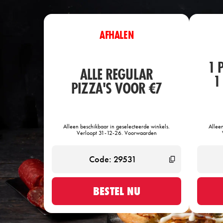
AFHALEN
1 
ALLE REGULAR
1
PIZZA'S VOOR €7
Alleen beschikbaar in geselecteerde winkels.
Allee
Verloopt 31-12-26. Voorwaarden
BESTEL NU