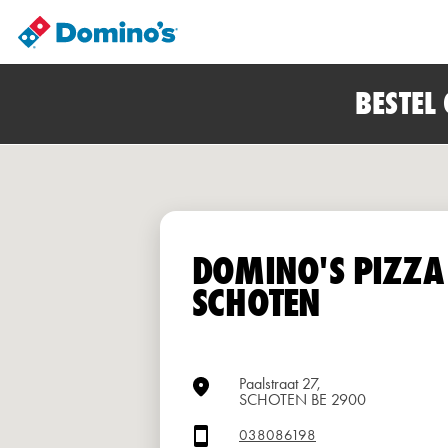
BESTEL
DOMINO'S PIZZA
SCHOTEN
Paalstraat 27,
SCHOTEN BE 2900
038086198