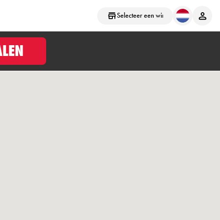
Selecteer een winkel
ALEN