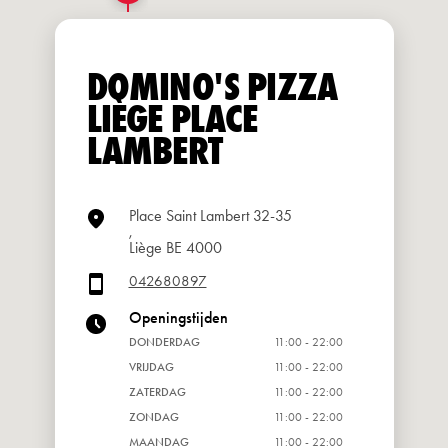
DOMINO'S PIZZA
LIÈGE PLACE
LAMBERT
Place Saint Lambert 32-35
,
Liège BE 4000
042680897
Openingstijden
DONDERDAG
11:00 - 22:00
VRIJDAG
11:00 - 22:00
ZATERDAG
11:00 - 22:00
ZONDAG
11:00 - 22:00
MAANDAG
11:00 - 22:00