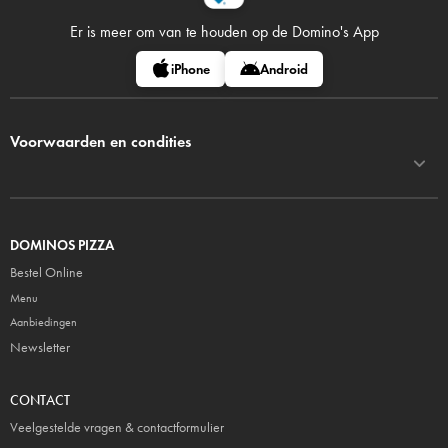
Er is meer om van te houden op
de Domino's App
iPhone
Android
Voorwaarden en condities
DOMINOS PIZZA
Bestel Online
Menu
Aanbiedingen
Newsletter
CONTACT
Veelgestelde vragen & contactformulier