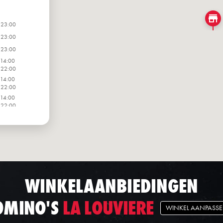
 23:00
 23:00
 23:00
 14:00
 22:00
 14:00
 22:00
 14:00
 22:00
 14:00
 22:00
WINKELAANBIEDINGEN
OMINO'S
LA LOUVIERE
WINKEL AANPASS