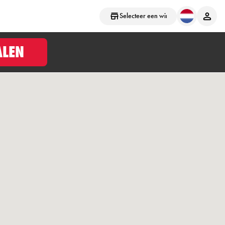
Selecteer een winkel
ALEN