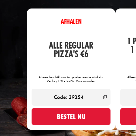
AFHALEN
1 
ALLE REGULAR
1
PIZZA'S €6
Alleen beschikbaar in geselecteerde winkels.
Allee
Verloopt 31-12-26. Voorwaarden
BESTEL NU