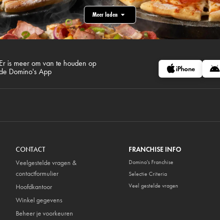
Meer laden
Er is meer om van te houden op
iPhone
de Domino's App
CONTACT
FRANCHISE INFO
Veelgestelde vragen &
Domino's Franchise
contactformulier
Selectie Criteria
Veel gestelde vragen
Hoofdkantoor
Winkel gegevens
Beheer je voorkeuren