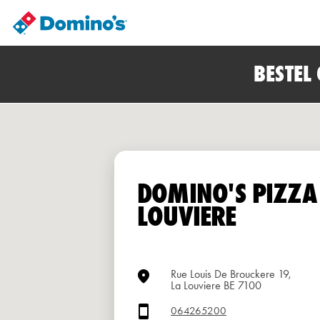
BESTEL
DOMINO'S PIZZA
LOUVIERE
Rue Louis De Brouckere 19,
La Louviere BE 7100
064265200