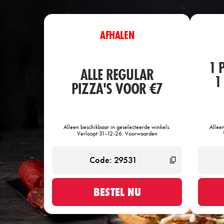
AFHALEN
1 
ALLE REGULAR
1
PIZZA'S VOOR €7
Alleen beschikbaar in geselecteerde winkels.
Allee
Verloopt 31-12-26. Voorwaarden
BESTEL NU