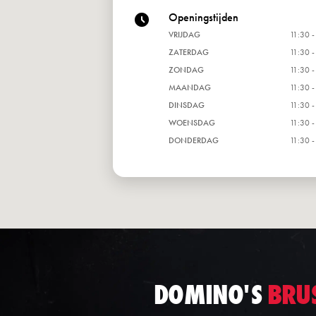
Openingstijden
VRIJDAG
11:30 -
ZATERDAG
11:30 -
ZONDAG
11:30 -
MAANDAG
11:30 -
DINSDAG
11:30 -
WOENSDAG
11:30 -
DONDERDAG
11:30 -
DOMINO'S
BRUS