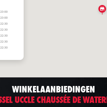
 23:00
 23:00
 22:30
 22:30
 22:30
 22:30
 22:30
WINKELAANBIEDINGEN
SEL UCCLE CHAUSSÉE DE WATE