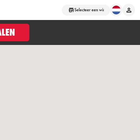
Selecteer een winkel
ALEN