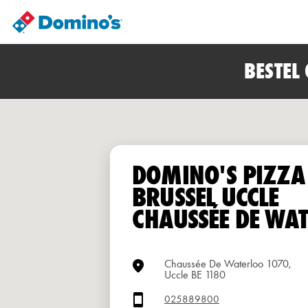
BESTEL
DOMINO'S PIZZA
BRUSSEL UCCLE
CHAUSSÉE DE WA
Chaussée De Waterloo 1070,
Uccle BE 1180
025889800