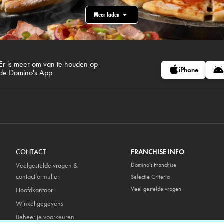
Meer laden
Er is meer om van te houden op
iPhone
de Domino's App
CONTACT
FRANCHISE INFO
Veelgestelde vragen &
Domino's Franchise
contactformulier
Selectie Criteria
Veel gestelde vragen
Hoofdkantoor
Winkel gegevens
Beheer je voorkeuren