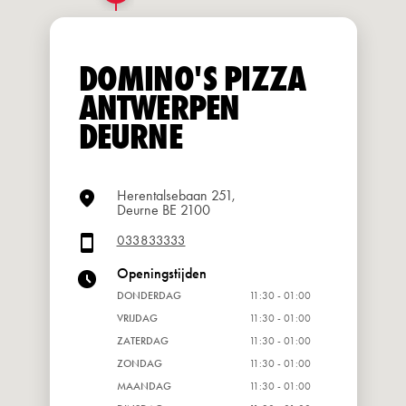
DOMINO'S PIZZA
ANTWERPEN
DEURNE
Herentalsebaan 251,
Deurne BE 2100
033833333
Openingstijden
DONDERDAG
11:30 - 01:00
VRIJDAG
11:30 - 01:00
ZATERDAG
11:30 - 01:00
ZONDAG
11:30 - 01:00
MAANDAG
11:30 - 01:00