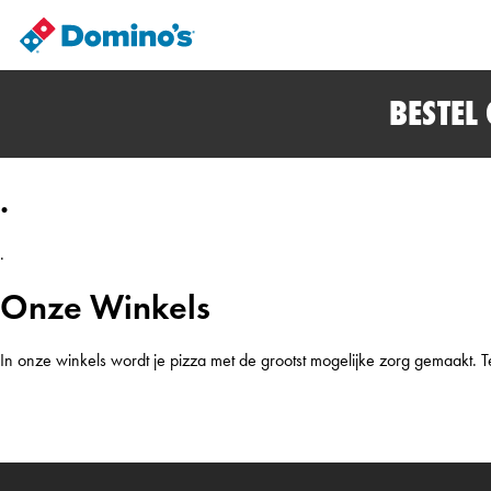
BESTEL
.
.
Onze Winkels
In onze winkels wordt je pizza
met de grootst mogelijke zorg gemaakt. Ter