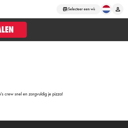
Selecteer een winkel
ALEN
o's crew snel en zorgvuldig je pizza!