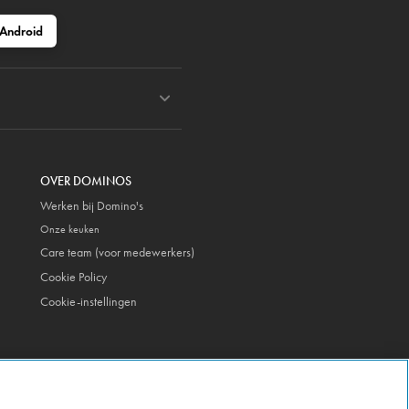
Android
OVER DOMINOS
Werken bij Domino's
Onze keuken
Care team (voor medewerkers)
Cookie Policy
Cookie-instellingen