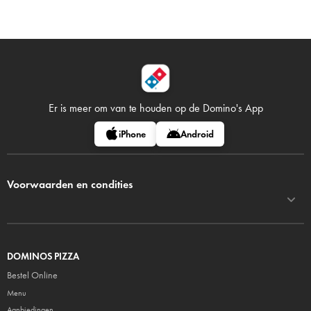
Er is meer om van te houden op
de Domino's App
iPhone
Android
Voorwaarden en condities
DOMINOS PIZZA
Bestel Online
Menu
Aanbiedingen