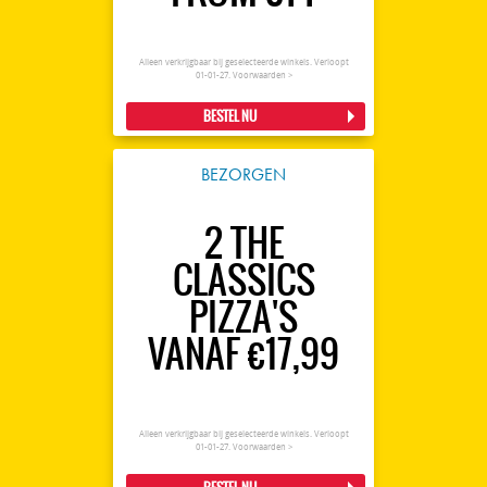
Alleen verkrijgbaar bij geselecteerde winkels. Verloopt
01-01-27.
Voorwaarden >
BESTEL NU
BEZORGEN
2 THE
CLASSICS
PIZZA'S
VANAF €17,99
Alleen verkrijgbaar bij geselecteerde winkels. Verloopt
01-01-27.
Voorwaarden >