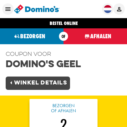
BESTEL ONLINE
BEZORGEN
AFHALEN
OF
Coupon voor
Domino's Geel
Winkel Details
BEZORGEN
OF AFHALEN
2