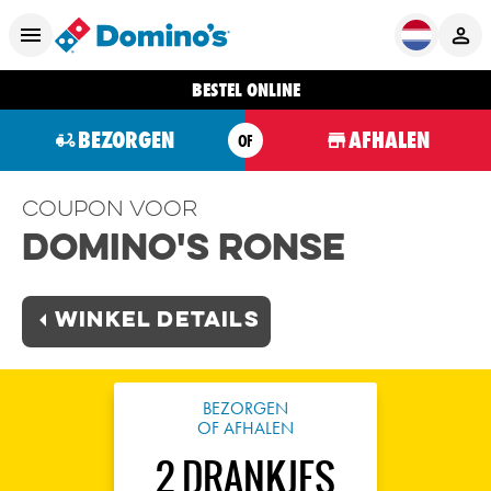
BESTEL ONLINE
BEZORGEN
AFHALEN
OF
Coupon voor
Domino's Ronse
Winkel Details
BEZORGEN
OF AFHALEN
2 DRANKJES