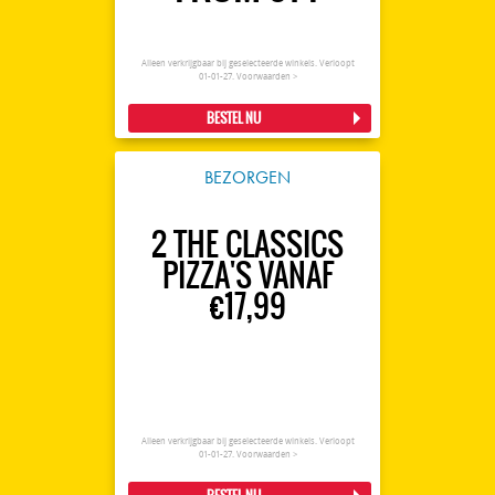
Alleen verkrijgbaar bij geselecteerde winkels. Verloopt
01-01-27.
Voorwaarden >
BESTEL NU
BEZORGEN
2 THE CLASSICS
PIZZA'S VANAF
€17,99
Alleen verkrijgbaar bij geselecteerde winkels. Verloopt
01-01-27.
Voorwaarden >