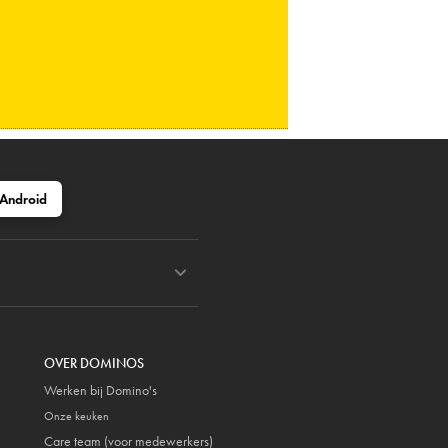
Android
OVER DOMINOS
Werken bij Domino's
Onze keuken
Care team (voor medewerkers)