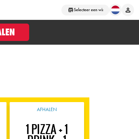
Selecteer een winkel
ALEN
AFHALEN
1 PIZZA + 1