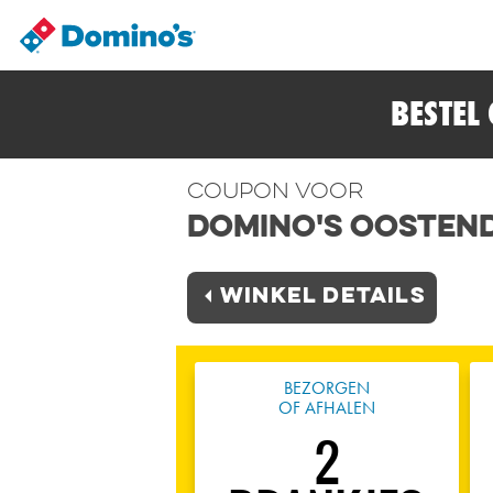
BESTEL
Coupon voor
Domino's Oosten
Winkel Details
BEZORGEN
OF AFHALEN
2