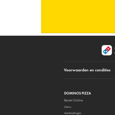
Voorwaarden en condities
DOMINOS PIZZA
Bestel Online
Menu
Aanbiedingen