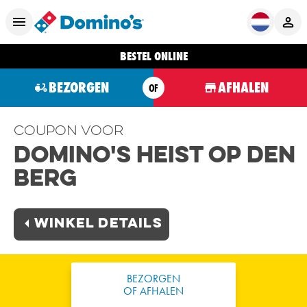
BESTEL ONLINE
BEZORGEN
AFHALEN
OF
Coupon voor
Domino's Heist op den
Berg
Winkel Details
BEZORGEN
OF AFHALEN