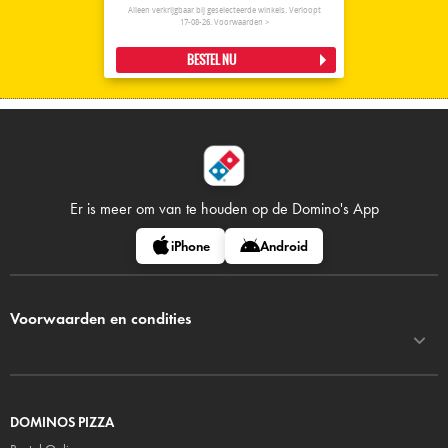
Alleen verkrijgbaar bij geselecteerde winkels. Verloopt
17-08-26.
Voorwaarden >
BESTEL NU
Er is meer om van te houden op
de Domino's App
iPhone
Android
Voorwaarden en condities
DOMINOS PIZZA