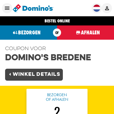
BESTEL ONLINE
BEZORGEN
AFHALEN
OF
Coupon voor
Domino's Bredene
Winkel Details
BEZORGEN
OF AFHALEN
2