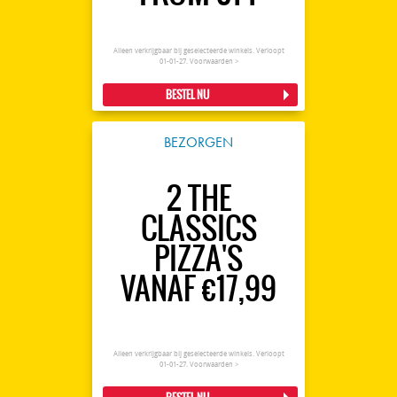
Alleen verkrijgbaar bij geselecteerde winkels. Verloopt
01-01-27.
Voorwaarden >
BESTEL NU
BEZORGEN
2 THE
CLASSICS
PIZZA'S
VANAF €17,99
Alleen verkrijgbaar bij geselecteerde winkels. Verloopt
01-01-27.
Voorwaarden >