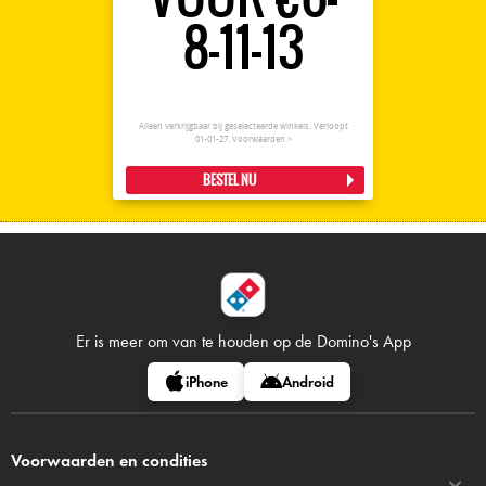
8-11-13
Alleen verkrijgbaar bij geselecteerde winkels. Verloopt
01-01-27.
Voorwaarden >
BESTEL NU
Er is meer om van te houden op
de Domino's App
iPhone
Android
Voorwaarden en condities