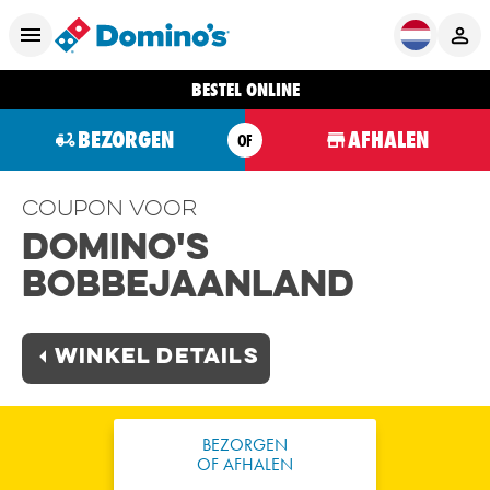
BESTEL ONLINE
BEZORGEN
AFHALEN
OF
Coupon voor
Domino's
Bobbejaanland
Winkel Details
BEZORGEN
OF AFHALEN