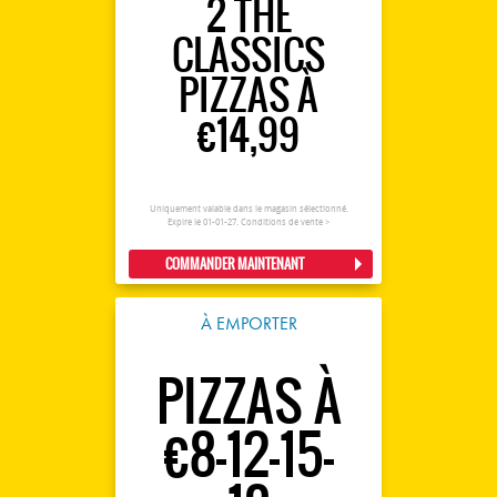
2 THE
CLASSICS
PIZZAS À
€14,99
Uniquement valable dans le magasin sélectionné.
Expire le 01-01-27.
Conditions de vente >
COMMANDER MAINTENANT
À EMPORTER
PIZZAS À
€8-12-15-