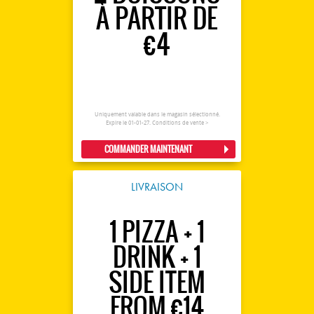
À PARTIR DE
€4
Uniquement valable dans le magasin sélectionné.
Expire le 01-01-27.
Conditions de vente >
COMMANDER MAINTENANT
LIVRAISON
1 PIZZA + 1
DRINK + 1
SIDE ITEM
FROM €14