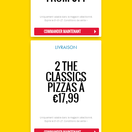
Uniquement valable dans le magasin sélectionné.
Expire le 01-01-27.
Conditions de vente >
COMMANDER MAINTENANT
LIVRAISON
2 THE
CLASSICS
PIZZAS À
€17,99
Uniquement valable dans le magasin sélectionné.
Expire le 01-01-27.
Conditions de vente >