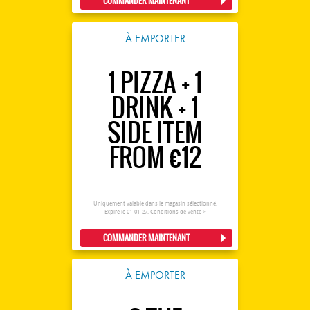
COMMANDER MAINTENANT
À EMPORTER
1 PIZZA + 1
DRINK + 1
SIDE ITEM
FROM €12
Uniquement valable dans le magasin sélectionné.
Expire le 01-01-27.
Conditions de vente >
COMMANDER MAINTENANT
À EMPORTER