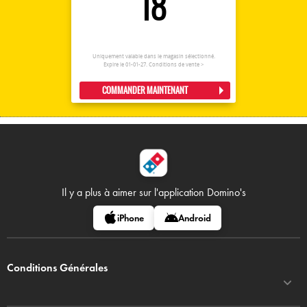
18
Uniquement valable dans le magasin sélectionné.
Expire le 01-01-27.
Conditions de vente >
COMMANDER MAINTENANT
Il y a plus à aimer sur
l'application Domino's
iPhone
Android
Conditions Générales