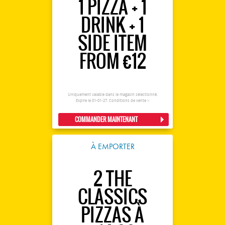
1 PIZZA + 1
DRINK + 1
SIDE ITEM
FROM €12
Uniquement valable dans le magasin sélectionné.
Expire le 01-01-27.
Conditions de vente >
COMMANDER MAINTENANT
À EMPORTER
2 THE
CLASSICS
PIZZAS À