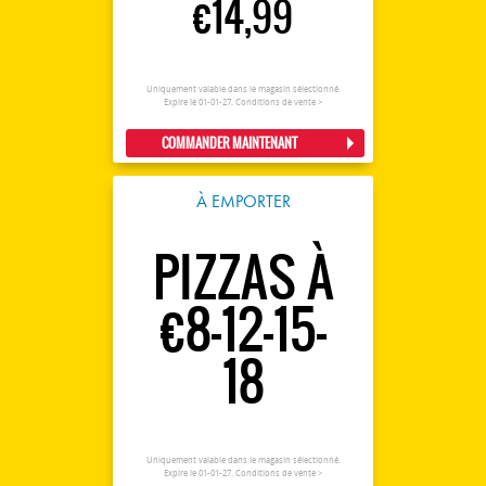
€14,99
Uniquement valable dans le magasin sélectionné.
Expire le 01-01-27.
Conditions de vente >
COMMANDER MAINTENANT
À EMPORTER
PIZZAS À
€8-12-15-
18
Uniquement valable dans le magasin sélectionné.
Expire le 01-01-27.
Conditions de vente >