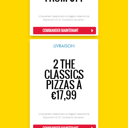
Uniquement valable dans le magasin sélectionné.
Expire le 01-01-27.
Conditions de vente >
COMMANDER MAINTENANT
LIVRAISON
2 THE
CLASSICS
PIZZAS À
€17,99
Uniquement valable dans le magasin sélectionné.
Expire le 01-01-27.
Conditions de vente >