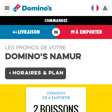
COMMANDEZ
LIVRAISON
À EMPORTER
OU
Les promos de votre
Domino's Namur
Horaires & plan
LIVRAISON
OR À EMPORTER
2 BOISSONS