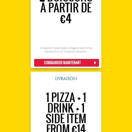
À PARTIR DE
€4
Uniquement valable dans le magasin sélectionné.
Expire le 01-01-27.
Conditions de vente >
COMMANDER MAINTENANT
LIVRAISON
1 PIZZA + 1
DRINK + 1
SIDE ITEM
FROM €14