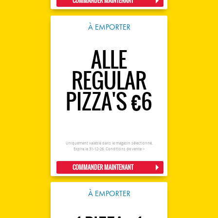
COMMANDER MAINTENANT
À EMPORTER
ALLE
REGULAR
PIZZA'S €6
Uniquement valable dans le magasin sélectionné.
Expire le 31-12-26.
Conditions de vente >
COMMANDER MAINTENANT
À EMPORTER