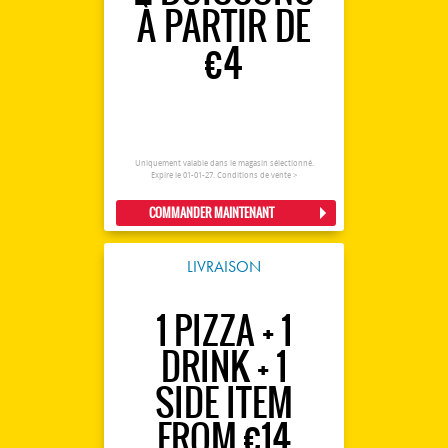
À PARTIR DE
€4
Uniquement valable dans le magasin sélectionné.
Expire le 01-01-27.
Conditions de vente >
COMMANDER MAINTENANT
LIVRAISON
1 PIZZA + 1
DRINK + 1
SIDE ITEM
FROM €14