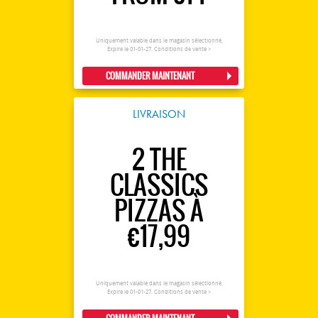
Uniquement valable dans le magasin sélectionné.
Expire le 01-01-27.
Conditions de vente >
COMMANDER MAINTENANT
LIVRAISON
2 THE
CLASSICS
PIZZAS À
€17,99
Uniquement valable dans le magasin sélectionné.
Expire le 01-01-27.
Conditions de vente >