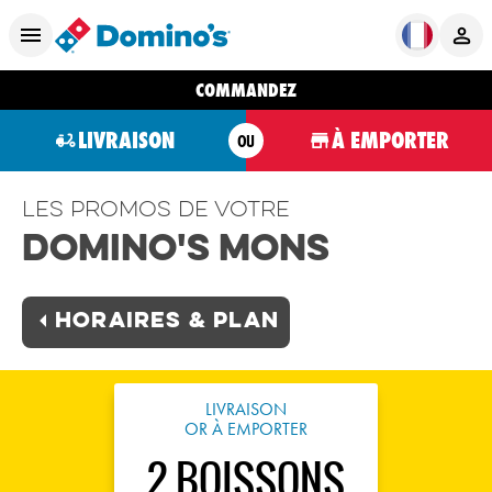
COMMANDEZ
LIVRAISON
À EMPORTER
OU
Les promos de votre
Domino's Mons
Horaires & plan
LIVRAISON
OR À EMPORTER
2 BOISSONS