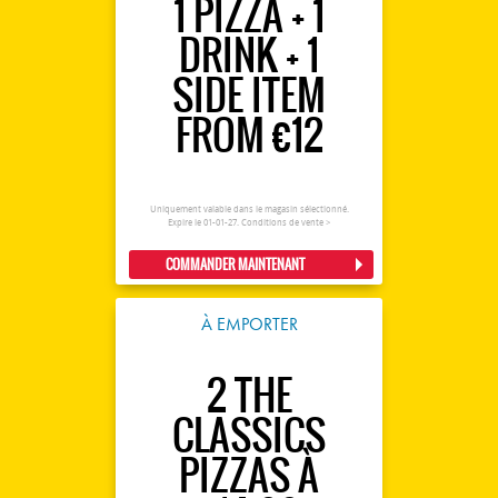
1 PIZZA + 1
DRINK + 1
SIDE ITEM
FROM €12
Uniquement valable dans le magasin sélectionné.
Expire le 01-01-27.
Conditions de vente >
COMMANDER MAINTENANT
À EMPORTER
2 THE
CLASSICS
PIZZAS À