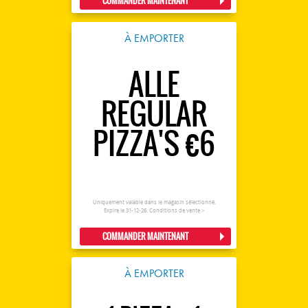
COMMANDER MAINTENANT
À EMPORTER
ALLE
REGULAR
PIZZA'S €6
Uniquement valable dans le magasin sélectionné.
Expire le 31-12-26.
Conditions de vente >
COMMANDER MAINTENANT
À EMPORTER