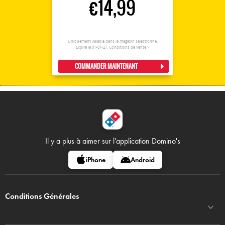
€14,99
Uniquement valable dans le magasin sélectionné.
Expire le 01-01-27.
Conditions de vente >
COMMANDER MAINTENANT
Il y a plus à aimer sur
l'application Domino's
iPhone
Android
Conditions Générales