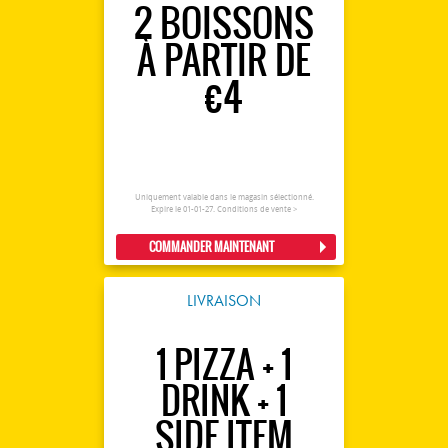
2 BOISSONS
À PARTIR DE
€4
Uniquement valable dans le magasin sélectionné.
Expire le 01-01-27.
Conditions de vente >
COMMANDER MAINTENANT
LIVRAISON
1 PIZZA + 1
DRINK + 1
SIDE ITEM