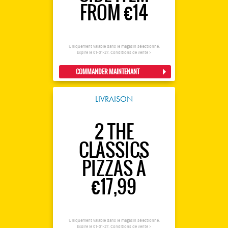
FROM €14
Uniquement valable dans le magasin sélectionné.
Expire le 01-01-27.
Conditions de vente >
COMMANDER MAINTENANT
LIVRAISON
2 THE
CLASSICS
PIZZAS À
€17,99
Uniquement valable dans le magasin sélectionné.
Expire le 01-01-27.
Conditions de vente >