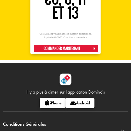
ET 13
Uniquement valable dans le magasin sélectionné.
Expire le 01-01-27.
Conditions de vente >
COMMANDER MAINTENANT
Il y a plus à aimer sur
l'application Domino's
iPhone
Android
Conditions Générales