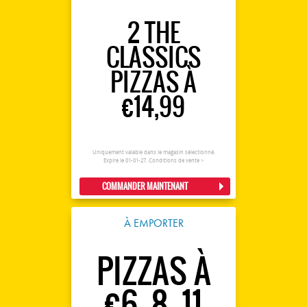
2 THE
CLASSICS
PIZZAS À
€14,99
Uniquement valable dans le magasin sélectionné.
Expire le 01-01-27.
Conditions de vente >
COMMANDER MAINTENANT
À EMPORTER
PIZZAS À
€6, 8, 11