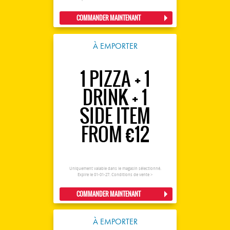
COMMANDER MAINTENANT
À EMPORTER
1 PIZZA + 1
DRINK + 1
SIDE ITEM
FROM €12
Uniquement valable dans le magasin sélectionné.
Expire le 01-01-27.
Conditions de vente >
COMMANDER MAINTENANT
À EMPORTER