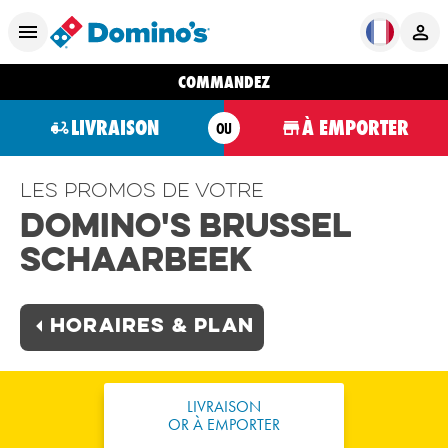
COMMANDEZ
LIVRAISON
À EMPORTER
OU
Les promos de votre
Domino's Brussel
Schaarbeek
Horaires & plan
LIVRAISON
OR À EMPORTER