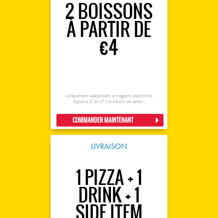
2 BOISSONS
À PARTIR DE
€4
Uniquement valable dans le magasin sélectionné.
Expire le 01-01-27.
Conditions de vente >
COMMANDER MAINTENANT
LIVRAISON
1 PIZZA + 1
DRINK + 1
SIDE ITEM