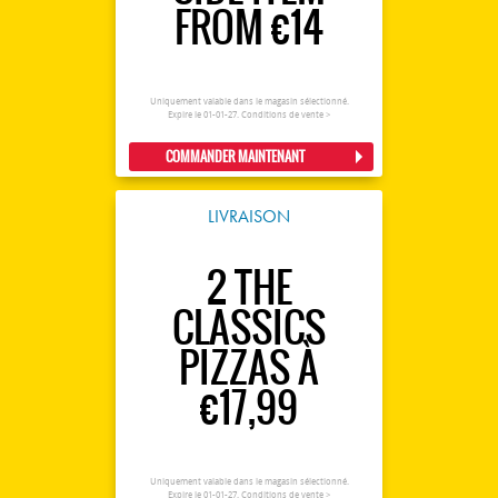
FROM €14
Uniquement valable dans le magasin sélectionné.
Expire le 01-01-27.
Conditions de vente >
COMMANDER MAINTENANT
LIVRAISON
2 THE
CLASSICS
PIZZAS À
€17,99
Uniquement valable dans le magasin sélectionné.
Expire le 01-01-27.
Conditions de vente >