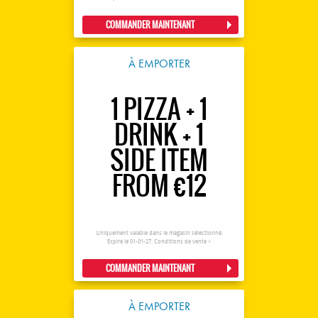
COMMANDER MAINTENANT
À EMPORTER
1 PIZZA + 1
DRINK + 1
SIDE ITEM
FROM €12
Uniquement valable dans le magasin sélectionné.
Expire le 01-01-27.
Conditions de vente >
COMMANDER MAINTENANT
À EMPORTER