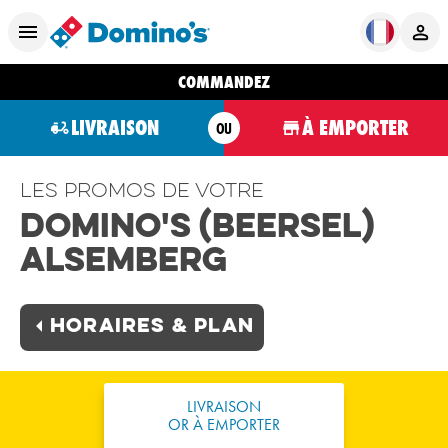
COMMANDEZ
LIVRAISON
À EMPORTER
OU
Les promos de votre
Domino's (Beersel)
Alsemberg
Horaires & plan
LIVRAISON
OR À EMPORTER