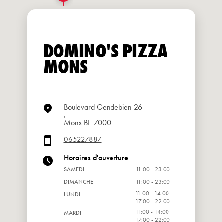
DOMINO'S PIZZA
MONS
Boulevard Gendebien 26
,
Mons BE 7000
065227887
Horaires d'ouverture
SAMEDI
11:00 - 23:00
DIMANCHE
11:00 - 23:00
11:00 - 14:00
LUNDI
17:00 - 22:00
11:00 - 14:00
MARDI
17:00 - 22:00