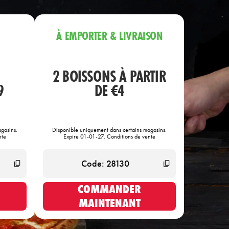
À EMPORTER & LIVRAISON
2 BOISSONS À PARTIR
9
DE €4
gasins.
Disponible uniquement dans certains magasins.
nte
Expire 01-01-27. Conditions de vente
COMMANDER
MAINTENANT