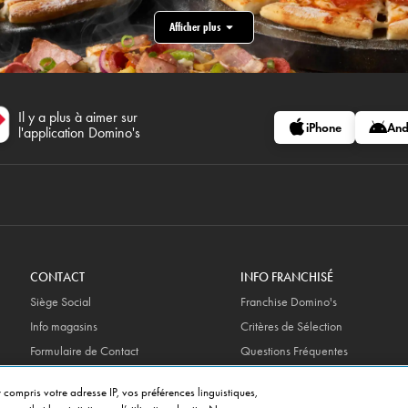
Afficher plus
Il y a plus à aimer sur
iPhone
And
l'application Domino's
CONTACT
INFO FRANCHISÉ
Siège Social
Franchise Domino's
Info magasins
Critères de Sélection
Formulaire de Contact
Questions Fréquentes
Gérer vos préférences
 compris votre adresse IP, vos préférences linguistiques,