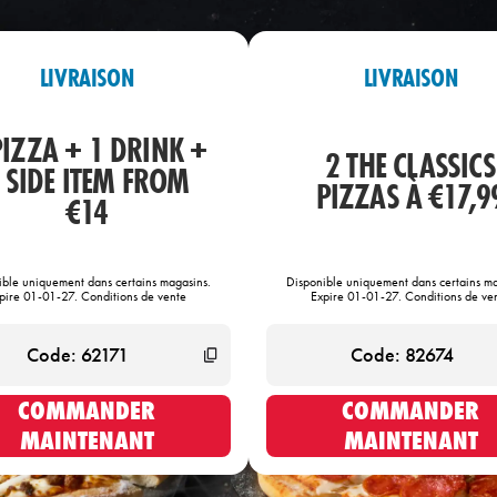
LIVRAISON
LIVRAISON
PIZZA + 1 DRINK +
2 THE CLASSICS
 SIDE ITEM FROM
PIZZAS À €17,9
€14
ible uniquement dans certains magasins.
Disponible uniquement dans certains ma
pire 01-01-27. Conditions de vente
Expire 01-01-27. Conditions de ve
COMMANDER
COMMANDER
MAINTENANT
MAINTENANT