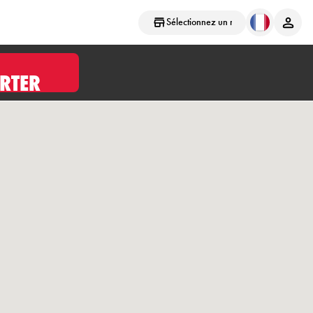
Sélectionnez un magasin
RTER