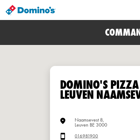
COMMAN
DOMINO'S PIZZA
LEUVEN NAAMSEV
Naamsevest 8,
Leuven BE 3000
016981900