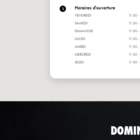
Horaires d'ouverture
VENDREDI
11:00 -
SAMEDI
11:00 -
DIMANCHE
11:00 -
LUNDI
11:00 -
MARDI
11:00 -
MERCREDI
11:00 -
JEUDI
11:00 -
DOMI