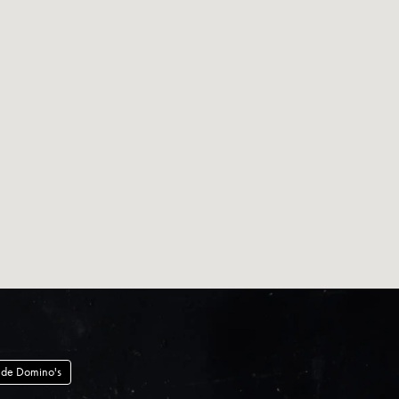
 de Domino's