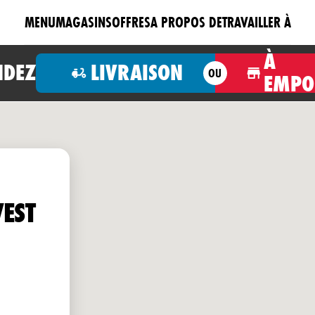
MENU
MAGASINS
OFFRES
A PROPOS DE
TRAVAILLER À
À
DEZ
LIVRAISON
OU
EMPO
EST