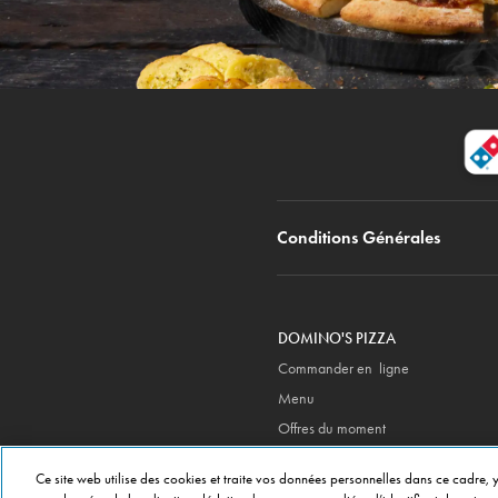
Conditions Générales
DOMINO'S PIZZA
Commander en ligne
Menu
Offres du moment
Newsletter
Ce site web utilise des cookies et traite vos données personnelles dans ce cadre, y