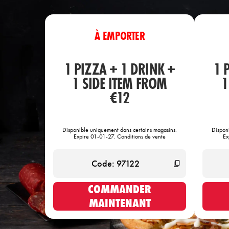
À EMPORTER
1 PIZZA + 1 DRINK +
1 
1 SIDE ITEM FROM
1
€12
Disponible uniquement dans certains magasins.
Dispon
Expire 01-01-27. Conditions de vente
Ex
COMMANDER
MAINTENANT