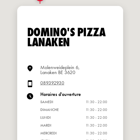
DOMINO'S PIZZA
LANAKEN
Molenweideplein 6,
Lanaken BE 3620
089392930
Horaires d'ouverture
SAMEDI
11:30 - 22:00
DIMANCHE
11:30 - 22:00
LUNDI
11:30 - 22:00
MARDI
11:30 - 22:00
MERCREDI
11:30 - 22:00