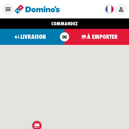
COMMANDEZ
LIVRAISON
À EMPORTER
OU