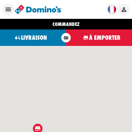
COMMANDEZ
LIVRAISON
À EMPORTER
OU