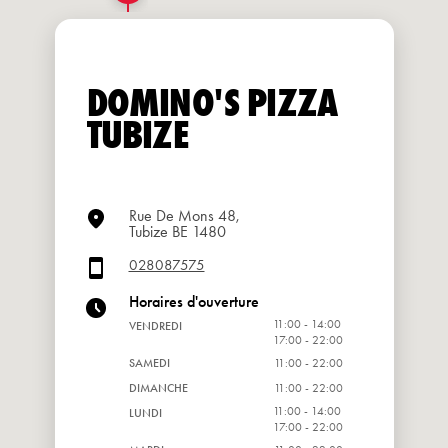
DOMINO'S PIZZA
TUBIZE
Rue De Mons 48,
Tubize BE 1480
028087575
Horaires d'ouverture
11:00 - 14:00
VENDREDI
17:00 - 22:00
SAMEDI
11:00 - 22:00
DIMANCHE
11:00 - 22:00
11:00 - 14:00
LUNDI
17:00 - 22:00