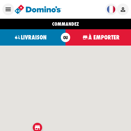
COMMANDEZ
LIVRAISON
À EMPORTER
OU