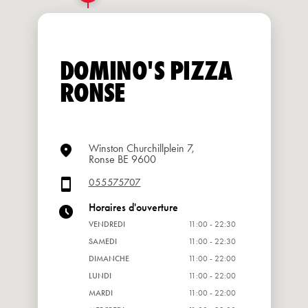
DOMINO'S PIZZA
RONSE
Winston Churchillplein 7,
Ronse BE 9600
055575707
Horaires d'ouverture
VENDREDI
11:00 - 22:30
SAMEDI
11:00 - 22:30
DIMANCHE
11:00 - 22:00
LUNDI
11:00 - 22:00
MARDI
11:00 - 22:00