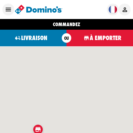
COMMANDEZ
LIVRAISON
À EMPORTER
OU