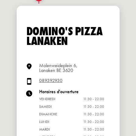
DOMINO'S PIZZA
LANAKEN
Molenweideplein 6,
Lanaken BE 3620
089392930
Horaires d'ouverture
VENDREDI
11:30 - 22:00
SAMEDI
11:30 - 22:00
DIMANCHE
11:30 - 22:00
LUNDI
11:30 - 22:00
MARDI
11:30 - 22:00