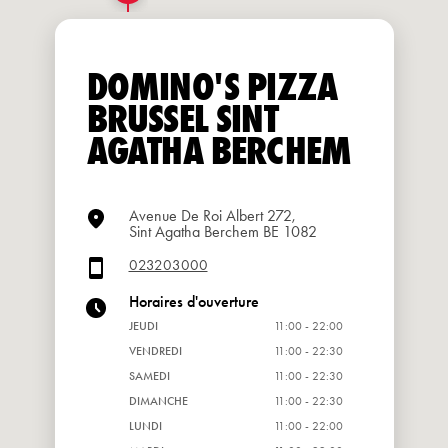
DOMINO'S PIZZA
BRUSSEL SINT
AGATHA BERCHEM
Avenue De Roi Albert 272,
Sint Agatha Berchem BE 1082
023203000
Horaires d'ouverture
JEUDI
11:00 - 22:00
VENDREDI
11:00 - 22:30
SAMEDI
11:00 - 22:30
DIMANCHE
11:00 - 22:30
LUNDI
11:00 - 22:00