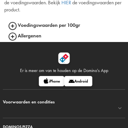
de voedingswaarden. Bekijk
HIER
de voedingswaarden per
product.
Voedingswaarden per 100gr
Allergenen
Er is meer om van te houden op
de Domino's App
iPhone
Android
Voorwaarden en condities
DOMINOS PIZZA