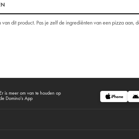
EN
van dit product. Pas je zelf de ingrediënten van een pizza aan,
Er is meer om van te houden op
iPhone
de Domino's App