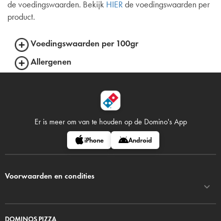
de voedingswaarden. Bekijk
HIER
de voedingswaarden per
product.
Voedingswaarden per 100gr
Allergenen
Er is meer om van te houden op
de Domino's App
iPhone
Android
Voorwaarden en condities
DOMINOS PIZZA