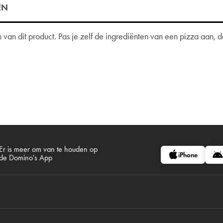
EN
van dit product. Pas je zelf de ingrediënten van een pizza aan,
Er is meer om van te houden op
iPhone
de Domino's App