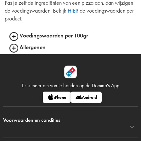
Pas je zelf de ingrediënten van een pizza aan, dan wijzigen
de voedingswaarden. Bekijk
HIER
de voedingswaarden per
product.
Voedingswaarden per 100gr
Allergenen
Er is meer om van te houden op
de Domino's App
iPhone
Android
Voorwaarden en condities