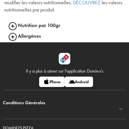
modifier les valeurs nutritionnelles.
DÉCOUVREZ
les valeurs
nutritionnelles par produit.
Nutrition par 100gr
Allergénes
Il y a plus à aimer sur
l'application Domino's
iPhone
Android
Conditions Générales
DOMINO'S PIZZA