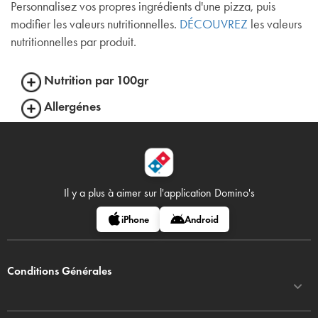
Personnalisez vos propres ingrédients d'une pizza, puis
modifier les valeurs nutritionnelles.
DÉCOUVREZ
les valeurs
nutritionnelles par produit.
Nutrition par 100gr
Allergénes
Il y a plus à aimer sur
l'application Domino's
iPhone
Android
Conditions Générales